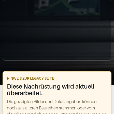
0049-861-900290
info@bimmer-manufaktur.de
HINWEIS ZUR LEGACY-SEITE
Diese Nachrüstung wird aktuell
überarbeitet.
Die gezeigten Bilder und Detailangaben können
noch aus älteren Baureihen stammen oder vom