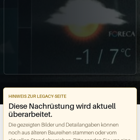
0049-861-900290
info@bimmer-manufaktur.de
HINWEIS ZUR LEGACY-SEITE
Diese Nachrüstung wird aktuell
überarbeitet.
Die gezeigten Bilder und Detailangaben können
noch aus älteren Baureihen stammen oder vom