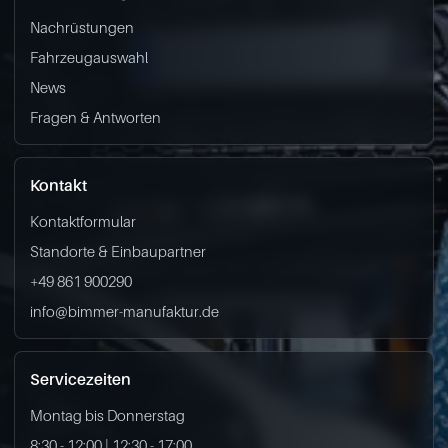
Nachrüstungen
Fahrzeugauswahl
News
Fragen & Antworten
Kontakt
Kontaktformular
Standorte & Einbaupartner
+49 861 900290
info@bimmer-manufaktur.de
Servicezeiten
Montag bis Donnerstag
8:30 - 12:00 | 12:30 - 17:00