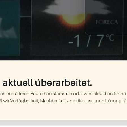
aktuell überarbeitet.
ch aus älteren Baureihen stammen oder vom aktuellen Stand
t wir Verfügbarkeit, Machbarkeit und die passende Lösung für