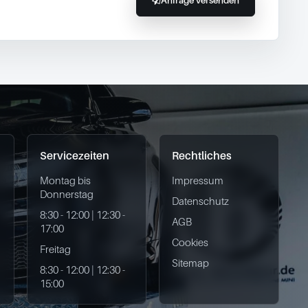
Anfrage versenden
Servicezeiten
Rechtliches
Montag bis
Impressum
Donnerstag
Datenschutz
8:30 - 12:00 | 12:30 -
AGB
17:00
Cookies
Freitag
Sitemap
8:30 - 12:00 | 12:30 -
15:00