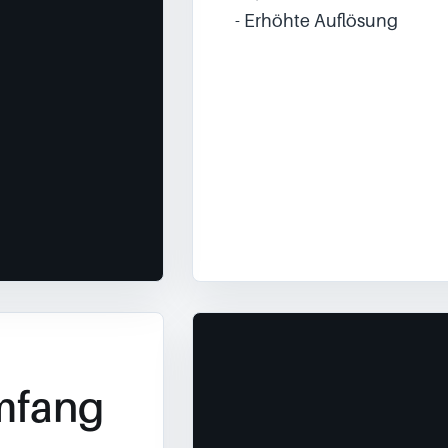
- Erhöhte Auflösung
mfang