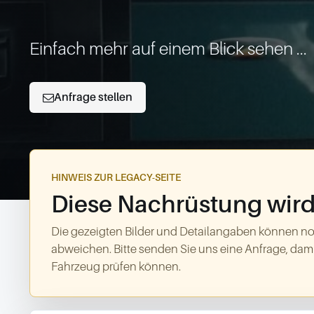
Einfach mehr auf einem Blick sehen ...
Anfrage stellen
HINWEIS ZUR LEGACY-SEITE
Diese Nachrüstung wird 
Die gezeigten Bilder und Detailangaben können no
abweichen. Bitte senden Sie uns eine Anfrage, dami
Fahrzeug prüfen können.