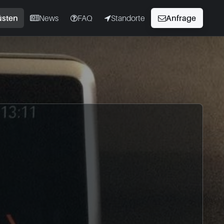
üsten
News
FAQ
Standorte
Anfrage