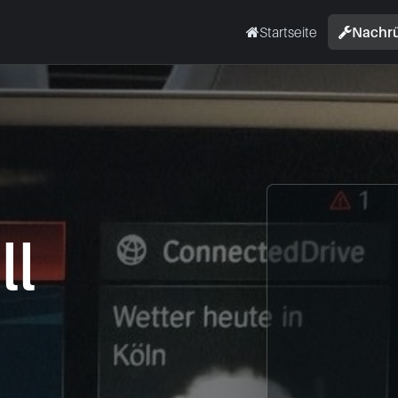
Startseite
Nachr
ll