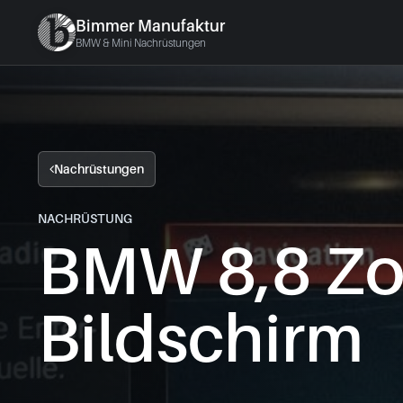
Bimmer Manufaktur
BMW & Mini Nachrüstungen
Nachrüstungen
NACHRÜSTUNG
BMW 8,8 Zo
Bildschirm