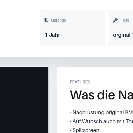
Garantie
Teile
1 Jahr
orginal 
FEATURES
Was die Na
- Nachrüstung original BM
- Auf Wunsch auch mit To
- Splitscreen