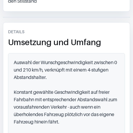
den Stillstand
DETAILS
Umsetzung und Umfang
Auswahl der Wunschgeschwindigkeit zwischen 0 
und 210 km/h, verknüpft mit einem 4-stufigen 
Abstandshalter.

Konstant gewählte Geschwindigkeit auf freier 
Fahrbahn mit entsprechender Abstandswahl zum 
vorausfahrenden Verkehr - auch wenn ein 
überholendes Fahrzeug plötzlich vor das eigene 
Fahrzeug hinein fährt.
