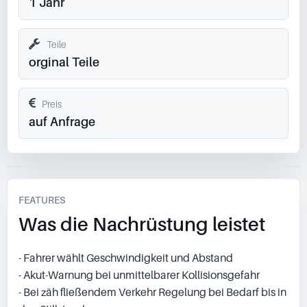
1 Jahr
Teile
orginal Teile
Preis
auf Anfrage
FEATURES
Was die Nachrüstung leistet
- Fahrer wählt Geschwindigkeit und Abstand
- Akut-Warnung bei unmittelbarer Kollisionsgefahr
- Bei zäh fließendem Verkehr Regelung bei Bedarf bis in