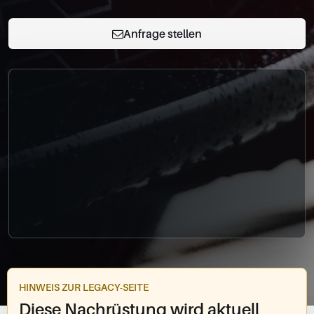
0049-861-900290
info@bimmer-manufaktur.de
Anfrage stellen
HINWEIS ZUR LEGACY-SEITE
Diese Nachrüstung wird aktuell