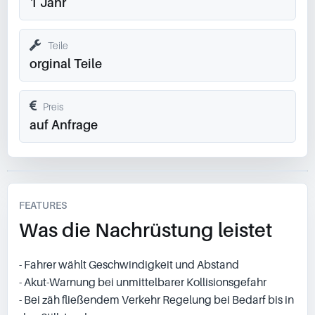
1 Jahr
Teile
orginal Teile
Preis
auf Anfrage
FEATURES
Was die Nachrüstung leistet
- Fahrer wählt Geschwindigkeit und Abstand
- Akut-Warnung bei unmittelbarer Kollisionsgefahr
- Bei zäh fließendem Verkehr Regelung bei Bedarf bis in