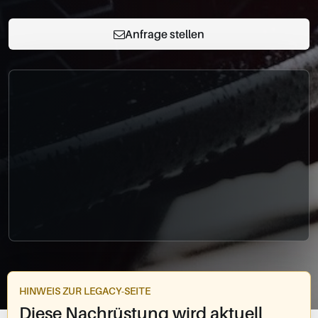
0049-861-900290
info@bimmer-manufaktur.de
Anfrage stellen
HINWEIS ZUR LEGACY-SEITE
Diese Nachrüstung wird aktuell