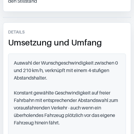
den Stillstand
DETAILS
Umsetzung und Umfang
Auswahl der Wunschgeschwindigkeit zwischen 0 
und 210 km/h, verknüpft mit einem 4-stufigen 
Abstandshalter.

Konstant gewählte Geschwindigkeit auf freier 
Fahrbahn mit entsprechender Abstandswahl zum 
vorausfahrenden Verkehr - auch wenn ein 
überholendes Fahrzeug plötzlich vor das eigene 
Fahrzeug hinein fährt.
