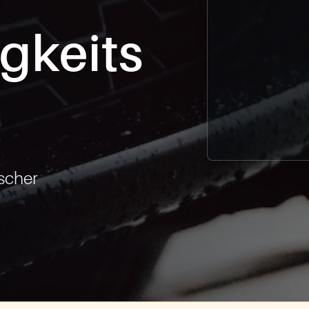
gkeits
cher 