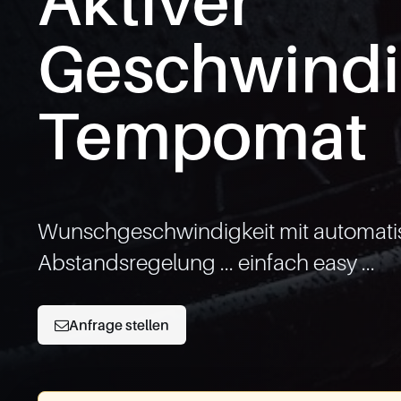
Aktiver
Geschwindi
Tempomat
Wunschgeschwindigkeit mit automatis
Abstandsregelung ... einfach easy ...
Anfrage stellen