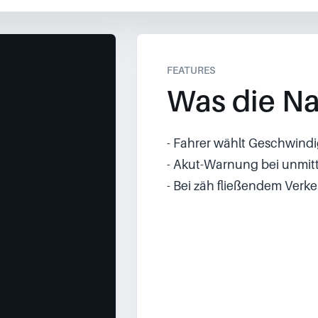
FEATURES
Was die Na
- Fahrer wählt Geschwind
- Akut-Warnung bei unmitt
- Bei zäh fließendem Verke