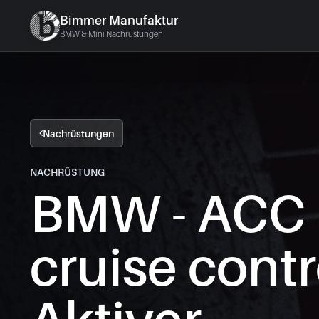
Bimmer Manufaktur
BMW & Mini Nachrüstungen
Nachrüstungen
NACHRÜSTUNG
BMW - ACC 
cruise contr