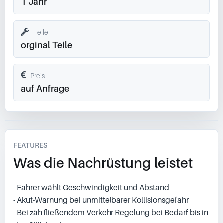
1 Jahr
Teile
orginal Teile
Preis
auf Anfrage
FEATURES
Was die Nachrüstung leistet
- Fahrer wählt Geschwindigkeit und Abstand
- Akut-Warnung bei unmittelbarer Kollisionsgefahr
- Bei zäh fließendem Verkehr Regelung bei Bedarf bis in