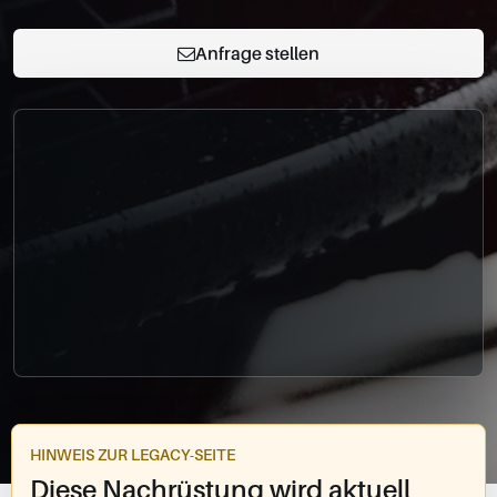
0049-861-900290
info@bimmer-manufaktur.de
Anfrage stellen
HINWEIS ZUR LEGACY-SEITE
Diese Nachrüstung wird aktuell