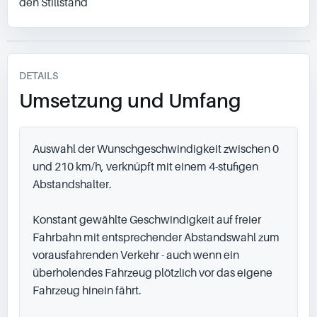
den Stillstand
DETAILS
Umsetzung und Umfang
Auswahl der Wunschgeschwindigkeit zwischen 0 
und 210 km/h, verknüpft mit einem 4-stufigen 
Abstandshalter.

Konstant gewählte Geschwindigkeit auf freier 
Fahrbahn mit entsprechender Abstandswahl zum 
vorausfahrenden Verkehr - auch wenn ein 
überholendes Fahrzeug plötzlich vor das eigene 
Fahrzeug hinein fährt.
