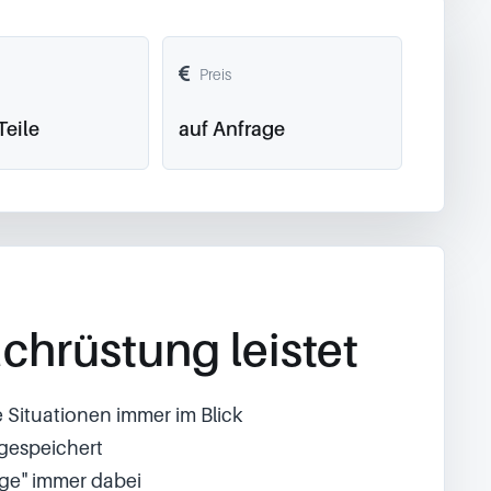
Preis
Teile
auf Anfrage
chrüstung leistet
e Situationen immer im Blick
bgespeichert
uge" immer dabei