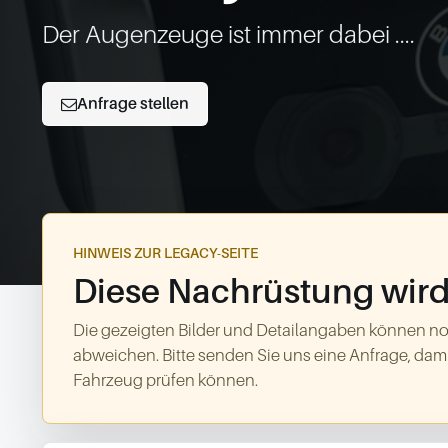
Der Augenzeuge ist immer dabei ....
Anfrage stellen
HINWEIS ZUR LEGACY-SEITE
Diese Nachrüstung wird 
Die gezeigten Bilder und Detailangaben können no
abweichen. Bitte senden Sie uns eine Anfrage, dami
Fahrzeug prüfen können.