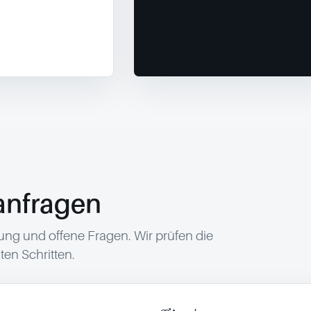
anfragen
g und offene Fragen. Wir prüfen die
en Schritten.