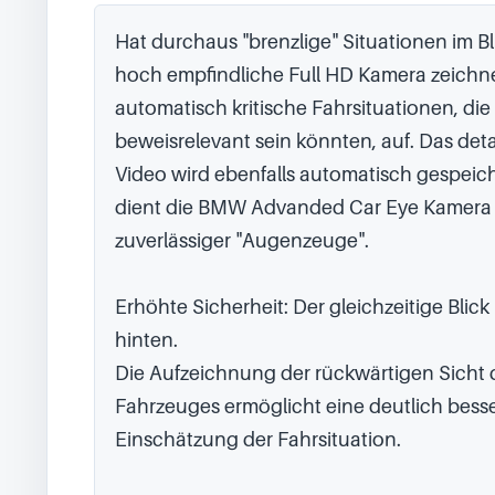
Hat durchaus "brenzlige" Situationen im Bli
hoch empfindliche Full HD Kamera zeichne
automatisch kritische Fahrsituationen, die 
beweisrelevant sein könnten, auf. Das detai
Video wird ebenfalls automatisch gespeiche
dient die BMW Advanded Car Eye Kamera i
zuverlässiger "Augenzeuge".

Erhöhte Sicherheit: Der gleichzeitige Blick
hinten.

Die Aufzeichnung der rückwärtigen Sicht d
Fahrzeuges ermöglicht eine deutlich besse
Einschätzung der Fahrsituation.
