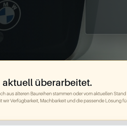
aktuell überarbeitet.
ch aus älteren Baureihen stammen oder vom aktuellen Stand
t wir Verfügbarkeit, Machbarkeit und die passende Lösung für