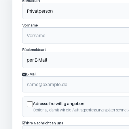
Kontaktart
Vorname
Rückmeldeart
E-Mail
Adresse freiwillig angeben
Optional, damit wir die Auftragserfassung später schnel
Ihre Nachricht an uns