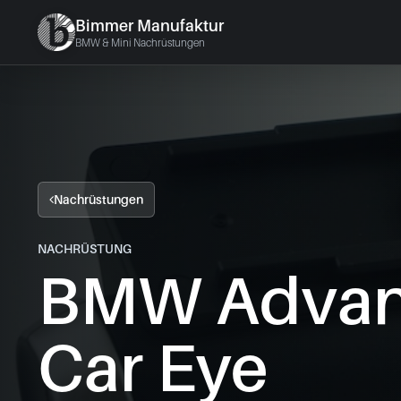
Bimmer Manufaktur
BMW & Mini Nachrüstungen
Nachrüstungen
NACHRÜSTUNG
BMW Adva
Car Eye