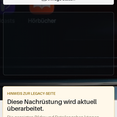
0049-861-900290
info@bimmer-manufaktur.de
HINWEIS ZUR LEGACY-SEITE
Diese Nachrüstung wird aktuell
überarbeitet.