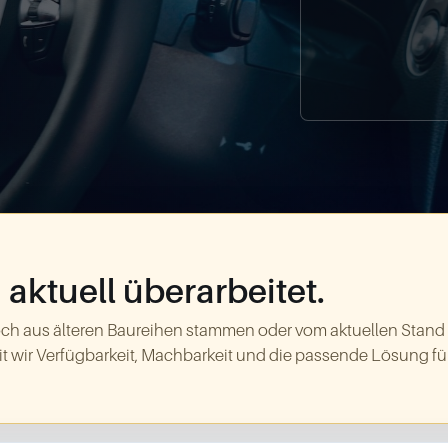
aktuell überarbeitet.
ch aus älteren Baureihen stammen oder vom aktuellen Stand
t wir Verfügbarkeit, Machbarkeit und die passende Lösung für