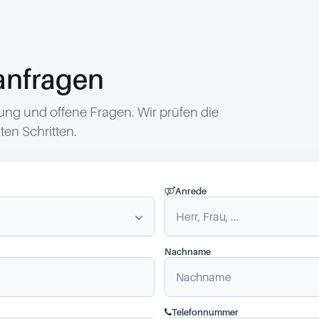
anfragen
g und offene Fragen. Wir prüfen die
en Schritten.
Anrede
Nachname
Telefonnummer