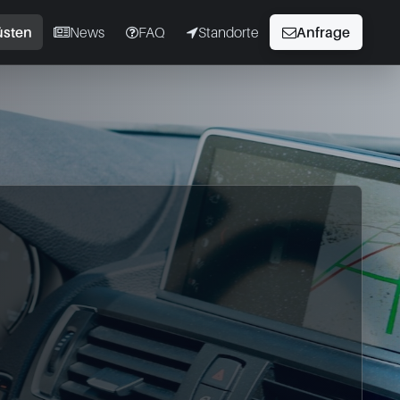
üsten
News
FAQ
Standorte
Anfrage