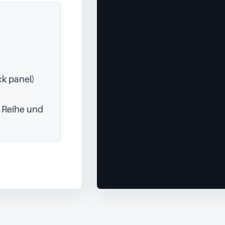
k panel)

 Reihe und 