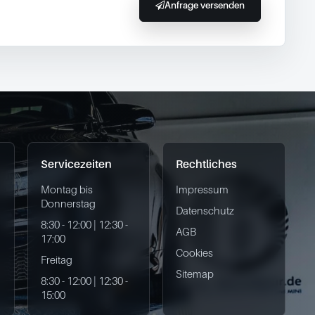
Anfrage versenden
Servicezeiten
Rechtliches
Montag bis
Impressum
Donnerstag
Datenschutz
8:30 - 12:00 | 12:30 -
AGB
17:00
Cookies
Freitag
Sitemap
8:30 - 12:00 | 12:30 -
15:00