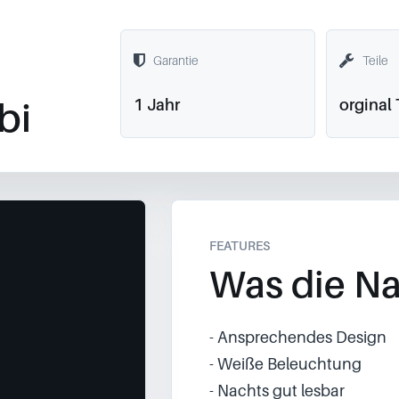
Garantie
Teile
bi
1 Jahr
orginal 
FEATURES
Was die Na
- Ansprechendes Design
- Weiße Beleuchtung
- Nachts gut lesbar