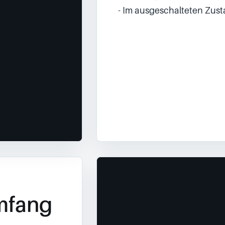
- Im ausgeschalteten Zust
mfang