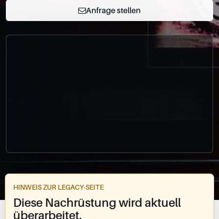
0049-861-900290
Anfrage stellen
info@bimmer-manufaktur.de
HINWEIS ZUR LEGACY-SEITE
Diese Nachrüstung wird aktuell
überarbeitet.