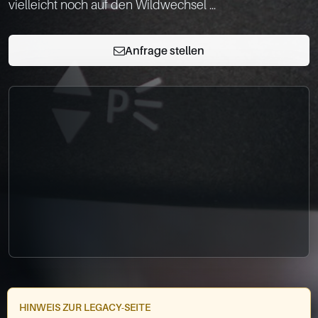
0049-861-900290
info@bimmer-manufaktur.de
Anfrage stellen
HINWEIS ZUR LEGACY-SEITE