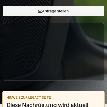
0049-861-900290
info@bimmer-manufaktur.de
Anfrage stellen
HINWEIS ZUR LEGACY-SEITE
Diese Nachrüstung wird aktuell