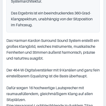
Systemarchitektur.

Das Ergebnis ist ein beeindruckendes 360-Grad-
Klangspektrum, unabhängig von der Sitzposition 
im Fahrzeug.
Das Harman Kardon Surround Sound System erstellt ein 
großes Klangbild, welches Instrumente, musikalische 
Feinheiten und Stimmen äußerst harmonisch, präzise 
und naturtreu ausgibt.

Der 464-W-Digitalverstärker mit 9 Kanälen und ganz fein 
einstellbarem Equalizing ist die Basis überhaupt.

Dafür sorgen 16 hochwertige Lautsprecher mit 
raumausfüllendem, gleichmäßigem Klang auf allen 
Sitzplätzen.

Eine Hexagonal-Lochblechblende in dunklem Titan 