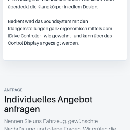
überdeckt die Klangkörper in edlem Design.

Bedient wird das Soundsystem mit den 
Klangeinstellungen ganz ergonomisch mittels dem 
iDrive Controller - wie gewohnt - und kann über das 
Control Display angezeigt werden.

ANFRAGE
Individuelles Angebot
anfragen
Nennen Sie uns Fahrzeug, gewünschte
Nachrüstung und offene Fragen. Wir prüfen die