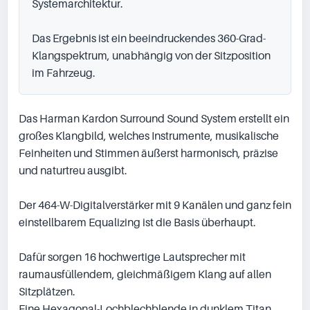
Systemarchitektur.

Das Ergebnis ist ein beeindruckendes 360-Grad-
Klangspektrum, unabhängig von der Sitzposition 
im Fahrzeug.
Das Harman Kardon Surround Sound System erstellt ein 
großes Klangbild, welches Instrumente, musikalische 
Feinheiten und Stimmen äußerst harmonisch, präzise 
und naturtreu ausgibt.

Der 464-W-Digitalverstärker mit 9 Kanälen und ganz fein 
einstellbarem Equalizing ist die Basis überhaupt.

Dafür sorgen 16 hochwertige Lautsprecher mit 
raumausfüllendem, gleichmäßigem Klang auf allen 
Sitzplätzen.

Eine Hexagonal-Lochblechblende in dunklem Titan 