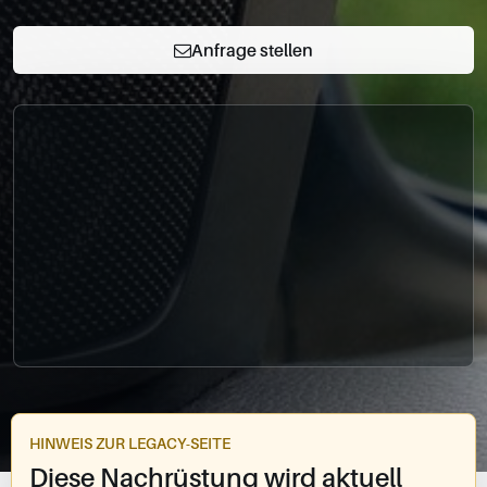
0049-861-900290
info@bimmer-manufaktur.de
Anfrage stellen
HINWEIS ZUR LEGACY-SEITE
Diese Nachrüstung wird aktuell