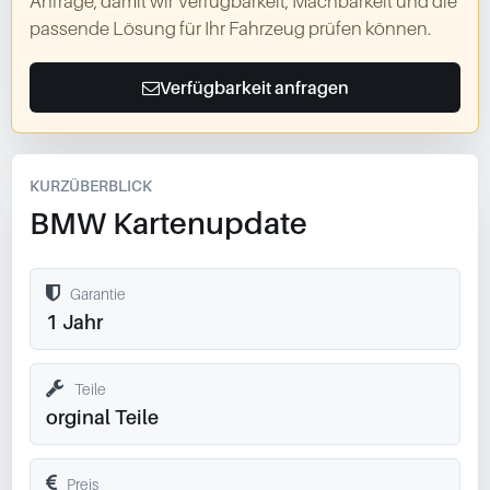
Anfrage, damit wir Verfügbarkeit, Machbarkeit und die
passende Lösung für Ihr Fahrzeug prüfen können.
Verfügbarkeit anfragen
KURZÜBERBLICK
BMW Kartenupdate
Garantie
1 Jahr
Teile
orginal Teile
Preis