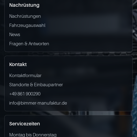
Nachrüstung
Nachrüstungen
Fahrzeugauswahl
News
Fragen & Antworten
Kontakt
Kontaktformular
Standorte & Einbaupartner
+49 861 900290
info@bimmer-manufaktur.de
Servicezeiten
Montag bis Donnerstag