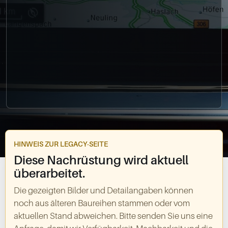
0049-861-900290
info@bimmer-manufaktur.de
HINWEIS ZUR LEGACY-SEITE
Diese Nachrüstung wird aktuell
überarbeitet.
Die gezeigten Bilder und Detailangaben können
noch aus älteren Baureihen stammen oder vom
aktuellen Stand abweichen. Bitte senden Sie uns eine