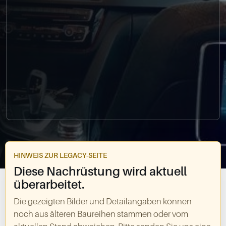
0049-861-900290
info@bimmer-manufaktur.de
HINWEIS ZUR LEGACY-SEITE
Diese Nachrüstung wird aktuell
überarbeitet.
Die gezeigten Bilder und Detailangaben können
noch aus älteren Baureihen stammen oder vom