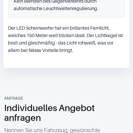
Kein Blenden des Gegenverkehrs durch 
automatische Leuchtweitenregulierung.
Der LED Scheinwerfer hat ein brillantes Fernlicht, 
welches 150 Meter weit blicken lässt. Der Lichtkegel ist 
breit und gleichmäßig - das Licht rohweiß, was vor 
allem bei Nässe Vorteile bringt.

ANFRAGE
Individuelles Angebot
anfragen
Nennen Sie uns Fahrzeug, gewünschte