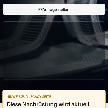
0049-861-900290
info@bimmer-manufaktur.de
Anfrage stellen
HINWEIS ZUR LEGACY-SEITE
Diese Nachrüstung wird aktuell