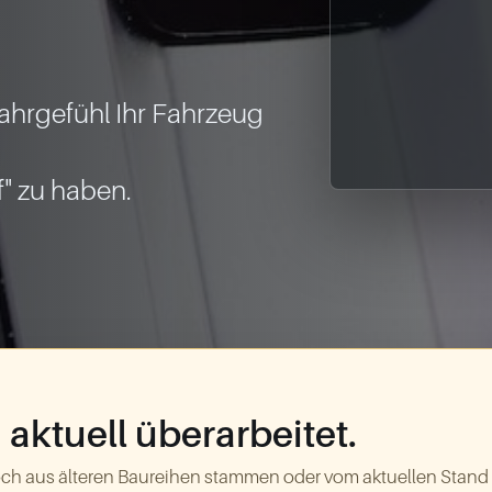
hrgefühl Ihr Fahrzeug 
aktuell überarbeitet.
ch aus älteren Baureihen stammen oder vom aktuellen Stand