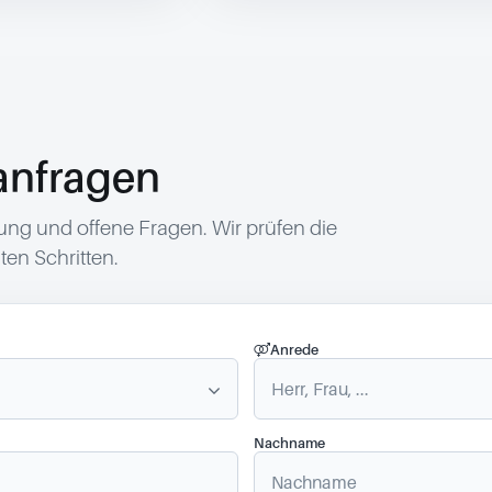
anfragen
g und offene Fragen. Wir prüfen die
en Schritten.
Anrede
Nachname