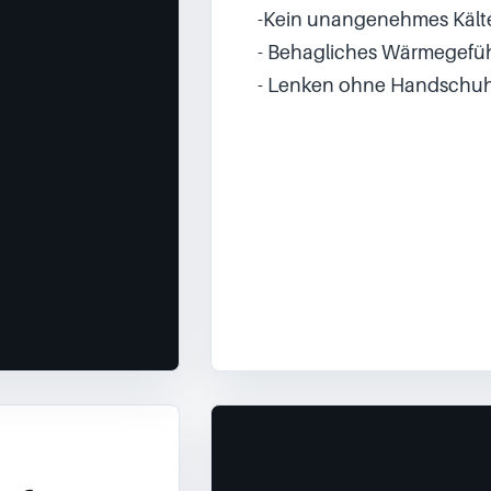
-Kein unangenehmes Kält
- Behagliches Wärmegefüh
- Lenken ohne Handschuh