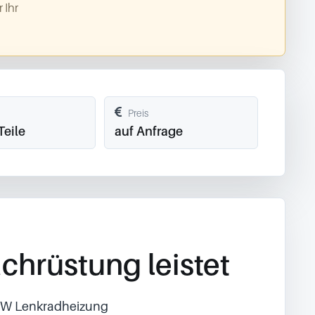
 Ihr
Preis
Teile
auf Anfrage
chrüstung leistet
BMW Lenkradheizung