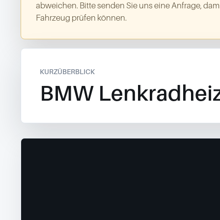
abweichen. Bitte senden Sie uns eine Anfrage, dami
Fahrzeug prüfen können.
KURZÜBERBLICK
BMW Lenkradhei