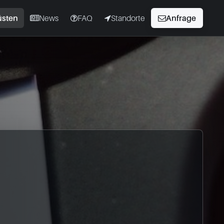
üsten
News
FAQ
Standorte
Anfrage