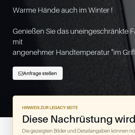
Warme Hände auch im Winter !

Genießen Sie das uneingeschränkte Fa
mit

Anfrage stellen
HINWEIS ZUR LEGACY-SEITE
Diese Nachrüstung wird 
Die gezeigten Bilder und Detailangaben können no