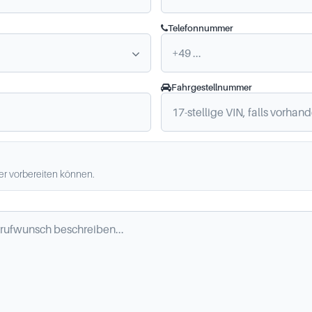
Telefonnummer
Fahrgestellnummer
ler vorbereiten können.