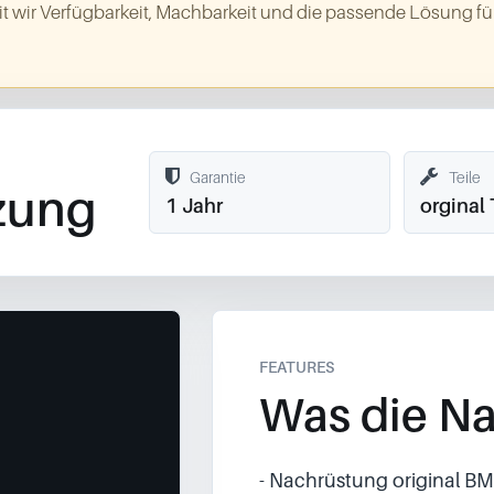
t wir Verfügbarkeit, Machbarkeit und die passende Lösung für
Garantie
Teile
zung
1 Jahr
orginal 
FEATURES
Was die Na
- Nachrüstung original 