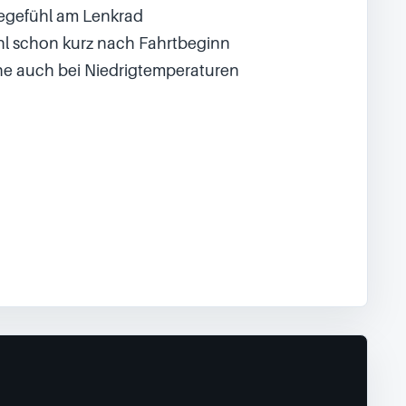
egefühl am Lenkrad
l schon kurz nach Fahrtbeginn
e auch bei Niedrigtemperaturen