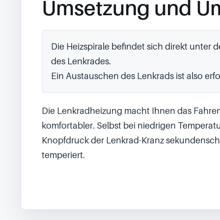
Umsetzung und U
Die Heizspirale befindet sich direkt unter 
des Lenkrades.

Ein Austauschen des Lenkrads ist also erfo
Die Lenkradheizung macht Ihnen das Fahren
komfortabler. Selbst bei niedrigen Temperatur
Knopfdruck der Lenkrad-Kranz sekundenschn
temperiert.
