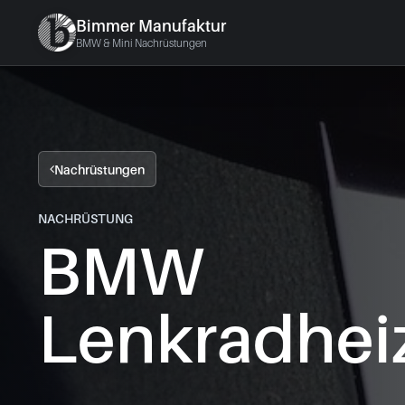
Bimmer Manufaktur
BMW & Mini Nachrüstungen
Nachrüstungen
NACHRÜSTUNG
BMW
Lenkradhei