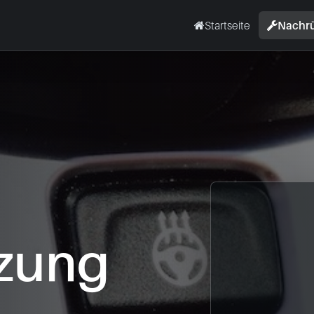
Startseite
Nachr
zung