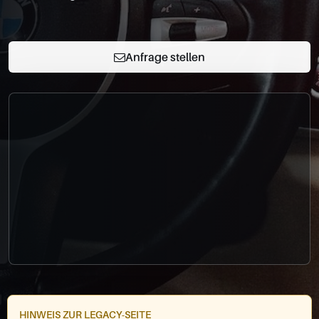
0049-861-900290
info@bimmer-manufaktur.de
Anfrage stellen
HINWEIS ZUR LEGACY-SEITE