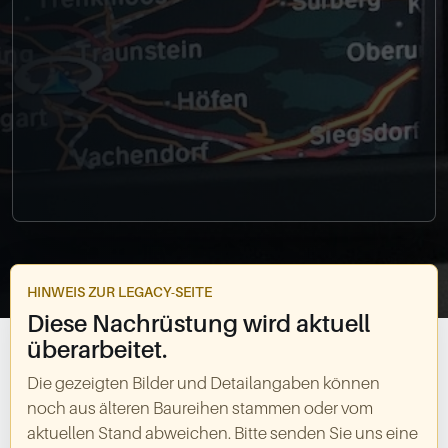
0049-861-900290
info@bimmer-manufaktur.de
HINWEIS ZUR LEGACY-SEITE
Diese Nachrüstung wird aktuell
überarbeitet.
Die gezeigten Bilder und Detailangaben können
noch aus älteren Baureihen stammen oder vom
aktuellen Stand abweichen. Bitte senden Sie uns eine