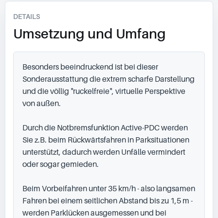
DETAILS
Umsetzung und Umfang
Besonders beeindruckend ist bei dieser 
Sonderausstattung die extrem scharfe Darstellung 
und die völlig "ruckelfreie", virtuelle Perspektive 
von außen.

Durch die Notbremsfunktion Active-PDC werden 
Sie z.B. beim Rückwärtsfahren in Parksituationen 
unterstützt, dadurch werden Unfälle vermindert 
oder sogar gemieden.

Beim Vorbeifahren unter 35 km/h - also langsamen 
Fahren bei einem seitlichen Abstand bis zu 1,5 m - 
werden Parklücken ausgemessen und bei 