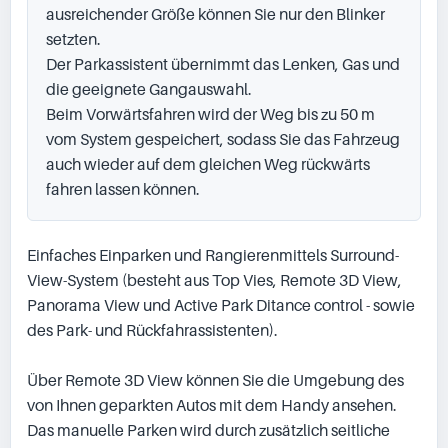
ausreichender Größe können Sie nur den Blinker 
setzten.

Der Parkassistent übernimmt das Lenken, Gas und 
die geeignete Gangauswahl.

Beim Vorwärtsfahren wird der Weg bis zu 50 m 
vom System gespeichert, sodass Sie das Fahrzeug 
auch wieder auf dem gleichen Weg rückwärts 
fahren lassen können.
Einfaches Einparken und Rangierenmittels Surround-
View-System (besteht aus Top Vies, Remote 3D View, 
Panorama View und Active Park Ditance control - sowie 
des Park- und Rückfahrassistenten).

Über Remote 3D View können Sie die Umgebung des 
von Ihnen geparkten Autos mit dem Handy ansehen.

Das manuelle Parken wird durch zusätzlich seitliche 