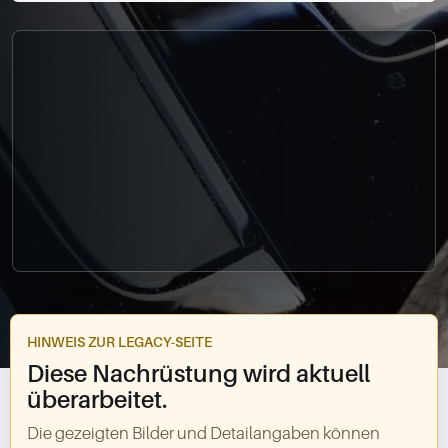
0049-861-900290
info@bimmer-manufaktur.de
HINWEIS ZUR LEGACY-SEITE
Diese Nachrüstung wird aktuell
überarbeitet.
Die gezeigten Bilder und Detailangaben können