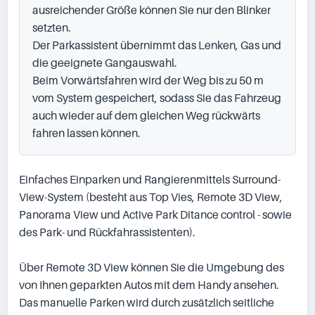
ausreichender Größe können Sie nur den Blinker 
setzten.

Der Parkassistent übernimmt das Lenken, Gas und 
die geeignete Gangauswahl.

Beim Vorwärtsfahren wird der Weg bis zu 50 m 
vom System gespeichert, sodass Sie das Fahrzeug 
auch wieder auf dem gleichen Weg rückwärts 
fahren lassen können.
Einfaches Einparken und Rangierenmittels Surround-
View-System (besteht aus Top Vies, Remote 3D View, 
Panorama View und Active Park Ditance control - sowie 
des Park- und Rückfahrassistenten).

Über Remote 3D View können Sie die Umgebung des 
von Ihnen geparkten Autos mit dem Handy ansehen.

Das manuelle Parken wird durch zusätzlich seitliche 