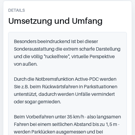
DETAILS
Umsetzung und Umfang
Besonders beeindruckend ist bei dieser 
Sonderausstattung die extrem scharfe Darstellung 
und die völlig "ruckelfreie", virtuelle Perspektive 
von außen.

Durch die Notbremsfunktion Active-PDC werden 
Sie z.B. beim Rückwärtsfahren in Parksituationen 
unterstützt, dadurch werden Unfälle vermindert 
oder sogar gemieden.

Beim Vorbeifahren unter 35 km/h - also langsamen 
Fahren bei einem seitlichen Abstand bis zu 1,5 m - 
werden Parklücken ausgemessen und bei 