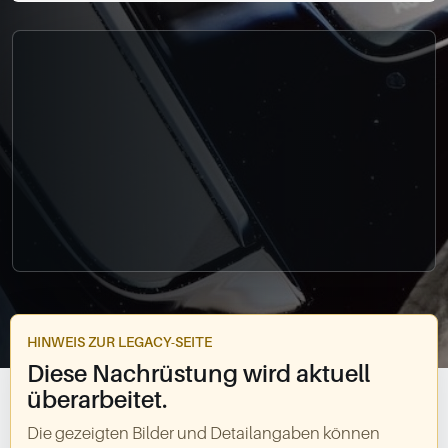
0049-861-900290
info@bimmer-manufaktur.de
HINWEIS ZUR LEGACY-SEITE
Diese Nachrüstung wird aktuell
überarbeitet.
Die gezeigten Bilder und Detailangaben können