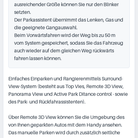
ausreichender Größe können Sie nur den Blinker 
setzten.

Der Parkassistent übernimmt das Lenken, Gas und 
die geeignete Gangauswahl.

Beim Vorwärtsfahren wird der Weg bis zu 50 m 
vom System gespeichert, sodass Sie das Fahrzeug 
auch wieder auf dem gleichen Weg rückwärts 
fahren lassen können.
Einfaches Einparken und Rangierenmittels Surround-
View-System (besteht aus Top Vies, Remote 3D View, 
Panorama View und Active Park Ditance control - sowie 
des Park- und Rückfahrassistenten).

Über Remote 3D View können Sie die Umgebung des 
von Ihnen geparkten Autos mit dem Handy ansehen.

Das manuelle Parken wird durch zusätzlich seitliche 