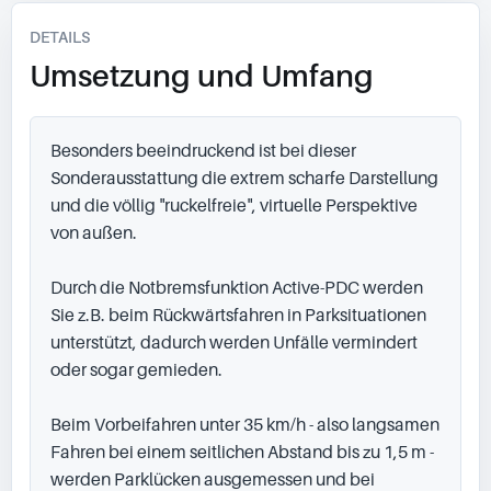
DETAILS
Umsetzung und Umfang
Besonders beeindruckend ist bei dieser 
Sonderausstattung die extrem scharfe Darstellung 
und die völlig "ruckelfreie", virtuelle Perspektive 
von außen.

Durch die Notbremsfunktion Active-PDC werden 
Sie z.B. beim Rückwärtsfahren in Parksituationen 
unterstützt, dadurch werden Unfälle vermindert 
oder sogar gemieden.

Beim Vorbeifahren unter 35 km/h - also langsamen 
Fahren bei einem seitlichen Abstand bis zu 1,5 m - 
werden Parklücken ausgemessen und bei 