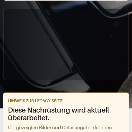
0049-861-900290
info@bimmer-manufaktur.de
HINWEIS ZUR LEGACY-SEITE
Diese Nachrüstung wird aktuell
überarbeitet.
Die gezeigten Bilder und Detailangaben können