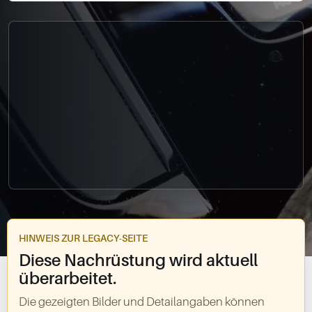
0049-861-900290
info@bimmer-manufaktur.de
HINWEIS ZUR LEGACY-SEITE
Diese Nachrüstung wird aktuell
überarbeitet.
Die gezeigten Bilder und Detailangaben können