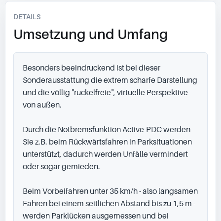
DETAILS
Umsetzung und Umfang
Besonders beeindruckend ist bei dieser 
Sonderausstattung die extrem scharfe Darstellung 
und die völlig "ruckelfreie", virtuelle Perspektive 
von außen.

Durch die Notbremsfunktion Active-PDC werden 
Sie z.B. beim Rückwärtsfahren in Parksituationen 
unterstützt, dadurch werden Unfälle vermindert 
oder sogar gemieden.

Beim Vorbeifahren unter 35 km/h - also langsamen 
Fahren bei einem seitlichen Abstand bis zu 1,5 m - 
werden Parklücken ausgemessen und bei 