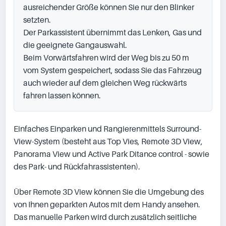
ausreichender Größe können Sie nur den Blinker 
setzten.

Der Parkassistent übernimmt das Lenken, Gas und 
die geeignete Gangauswahl.

Beim Vorwärtsfahren wird der Weg bis zu 50 m 
vom System gespeichert, sodass Sie das Fahrzeug 
auch wieder auf dem gleichen Weg rückwärts 
fahren lassen können.
Einfaches Einparken und Rangierenmittels Surround-
View-System (besteht aus Top Vies, Remote 3D View, 
Panorama View und Active Park Ditance control - sowie 
des Park- und Rückfahrassistenten).

Über Remote 3D View können Sie die Umgebung des 
von Ihnen geparkten Autos mit dem Handy ansehen.

Das manuelle Parken wird durch zusätzlich seitliche 