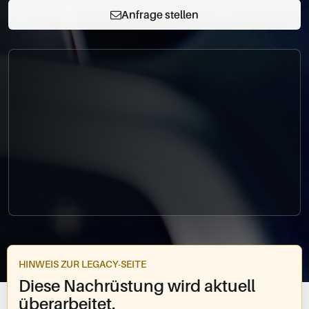
0049-861-900290
Anfrage stellen
info@bimmer-manufaktur.de
HINWEIS ZUR LEGACY-SEITE
Diese Nachrüstung wird aktuell
überarbeitet.