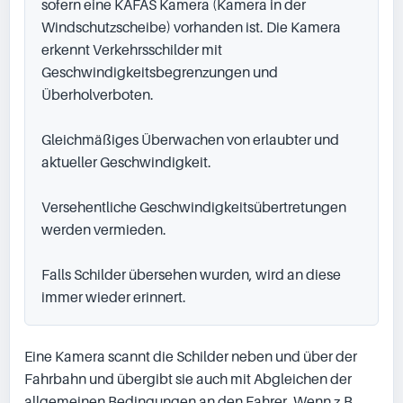
sofern eine KAFAS Kamera (Kamera in der 
Windschutzscheibe) vorhanden ist. Die Kamera 
erkennt Verkehrsschilder mit 
Geschwindigkeitsbegrenzungen und 
Überholverboten.

Gleichmäßiges Überwachen von erlaubter und 
aktueller Geschwindigkeit.

Versehentliche Geschwindigkeitsübertretungen 
werden vermieden.

Falls Schilder übersehen wurden, wird an diese 
immer wieder erinnert.
Eine Kamera scannt die Schilder neben und über der 
Fahrbahn und übergibt sie auch mit Abgleichen der 
allgemeinen Bedingungen an den Fahrer. Wenn z.B. 