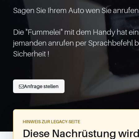
Sagen Sie Ihrem Auto wen Sie anrufen
Die "Fummelei" mit dem Handy hat ein
jemanden anrufen per Sprachbefehl b
Sicherheit !

Anfrage stellen
HINWEIS ZUR LEGACY-SEITE
Diese Nachrüstung wird 