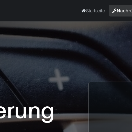
Startseite
Nachr
erung