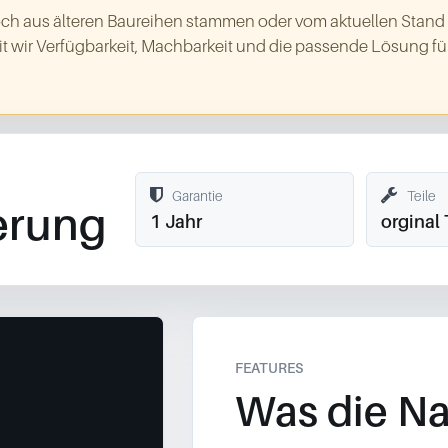
ch aus älteren Baureihen stammen oder vom aktuellen Stand
t wir Verfügbarkeit, Machbarkeit und die passende Lösung für
Garantie
Teile
erung
1 Jahr
orginal 
FEATURES
Was die Na