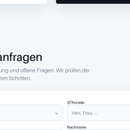
anfragen
g und offene Fragen. Wir prüfen die
en Schritten.
Anrede
Nachname