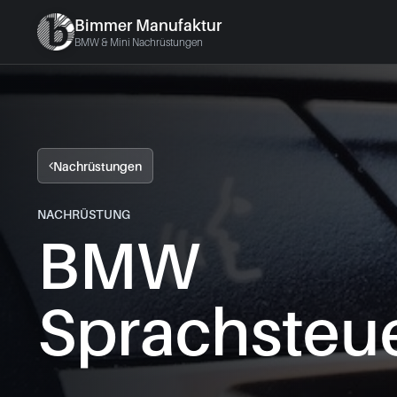
Bimmer Manufaktur
BMW & Mini Nachrüstungen
Nachrüstungen
NACHRÜSTUNG
BMW
Sprachsteu