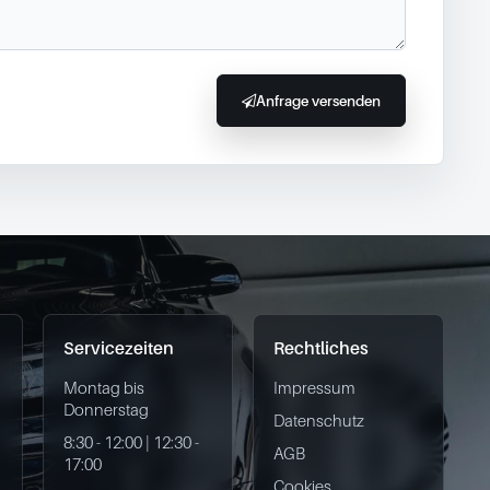
Anfrage versenden
Servicezeiten
Rechtliches
Montag bis
Impressum
Donnerstag
Datenschutz
8:30 - 12:00 | 12:30 -
AGB
17:00
Cookies