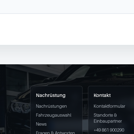
Nachrüstung
Kontakt
Nachrüstungen
Kontaktformular
Fahrzeugauswahl
Standorte &
Einbaupartner
News
+49 861 900290
Fragen & Antworten