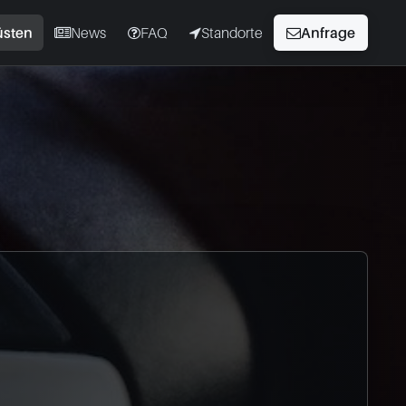
üsten
News
FAQ
Standorte
Anfrage