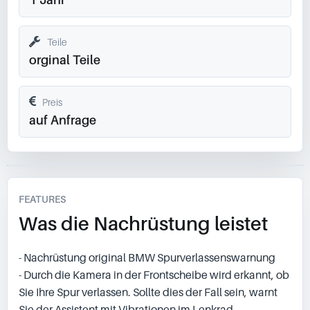
Teile
orginal Teile
Preis
auf Anfrage
FEATURES
Was die Nachrüstung leistet
- Nachrüstung original BMW Spurverlassenswarnung
- Durch die Kamera in der Frontscheibe wird erkannt, ob
Sie Ihre Spur verlassen. Sollte dies der Fall sein, warnt
Sie der Assistent mit Vibrationen im Lenkrad.