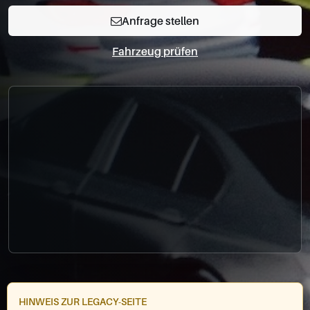
0049-861-900290
Anfrage stellen
info@bimmer-manufaktur.de
Fahrzeug prüfen
HINWEIS ZUR LEGACY-SEITE