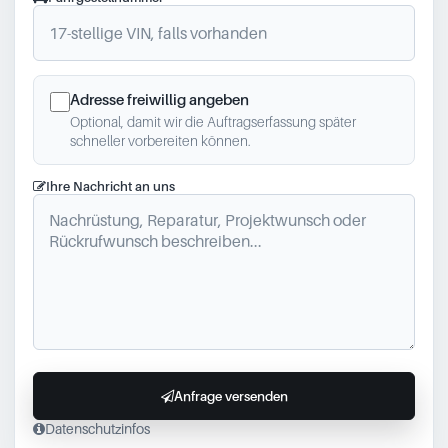
Adresse freiwillig angeben
Optional, damit wir die Auftragserfassung später
schneller vorbereiten können.
Ihre Nachricht an uns
Anfrage versenden
Datenschutzinfos