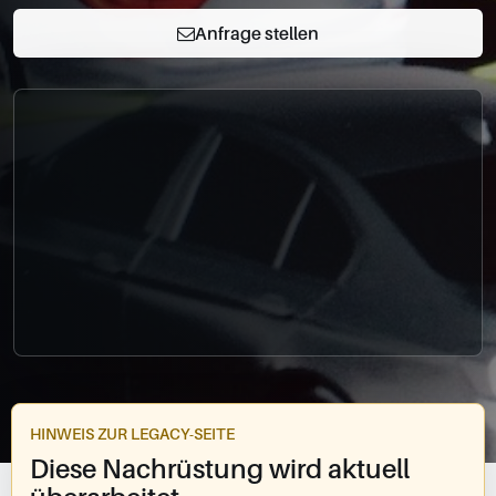
0049-861-900290
Anfrage stellen
info@bimmer-manufaktur.de
HINWEIS ZUR LEGACY-SEITE
Diese Nachrüstung wird aktuell