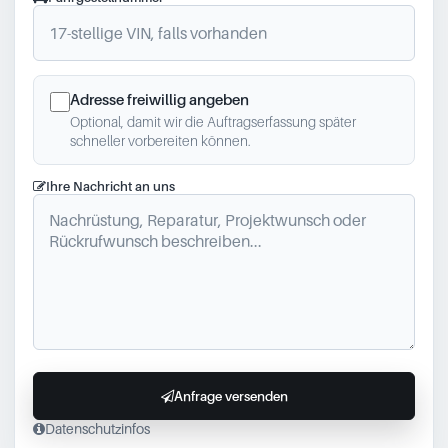
Adresse freiwillig angeben
Optional, damit wir die Auftragserfassung später
schneller vorbereiten können.
Ihre Nachricht an uns
Anfrage versenden
Datenschutzinfos