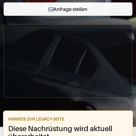
0049-861-900290
Anfrage stellen
info@bimmer-manufaktur.de
HINWEIS ZUR LEGACY-SEITE
Diese Nachrüstung wird aktuell