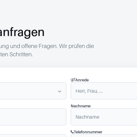
anfragen
g und offene Fragen. Wir prüfen die
en Schritten.
Anrede
Nachname
Telefonnummer