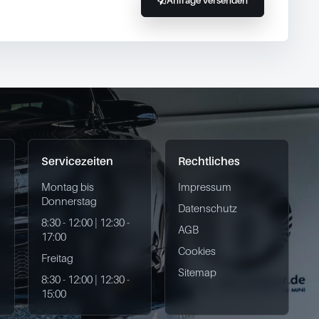
Anfrage versenden
Servicezeiten
Rechtliches
Montag bis
Impressum
Donnerstag
Datenschutz
8:30 - 12:00 | 12:30 -
AGB
17:00
Cookies
Freitag
Sitemap
8:30 - 12:00 | 12:30 -
15:00