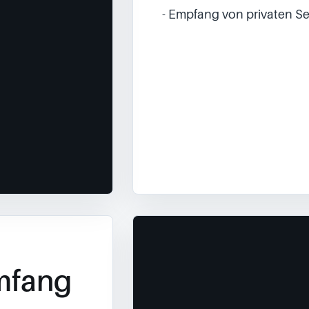
- Empfang von privaten Se
mfang