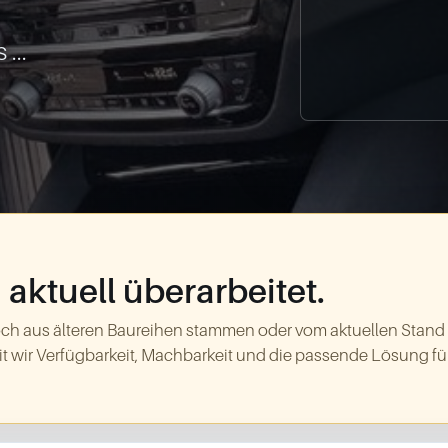
...
aktuell überarbeitet.
ch aus älteren Baureihen stammen oder vom aktuellen Stand
t wir Verfügbarkeit, Machbarkeit und die passende Lösung für