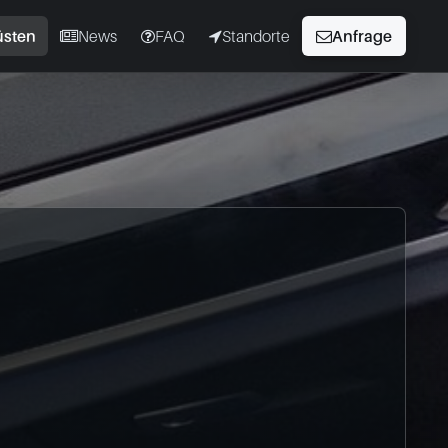
üsten
News
FAQ
Standorte
Anfrage