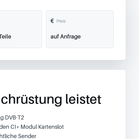
Preis
Teile
auf Anfrage
chrüstung leistet
ng DVB-T2
 den CI+ Modul Kartenslot
chtliche Sender