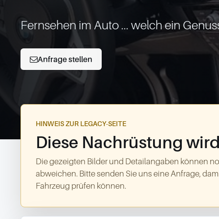
Fernsehen im Auto ... welch ein Genuss 
Anfrage stellen
HINWEIS ZUR LEGACY-SEITE
Diese Nachrüstung wird 
Die gezeigten Bilder und Detailangaben können no
abweichen. Bitte senden Sie uns eine Anfrage, dami
Fahrzeug prüfen können.