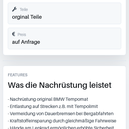
Teile
orginal Teile
Preis
auf Anfrage
FEATURES
Was die Nachrüstung leistet
- Nachrüstung original BMW Tempomat
- Entlastung auf Strecken z.B. mit Tempolimit
- Vermeidung von Dauerbremsen bei Bergabfahrten
- Kraftstoffeinsparung durch gleichmäßige Fahrweise
- Hände am Lenkrad ermöglichen erhöhte Sicherheit