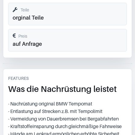
Teile
orginal Teile
Preis
auf Anfrage
FEATURES
Was die Nachrüstung leistet
- Nachrüstung original BMW Tempomat
- Entlastung auf Strecken z.B. mit Tempolimit
- Vermeidung von Dauerbremsen bei Bergabfahrten
- Kraftstoffeinsparung durch gleichmäßige Fahrweise
- Hände am Lenkrad ermöglichen erhöhte Sicherheit