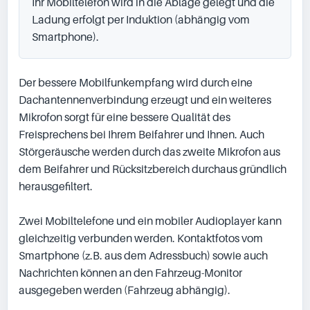
Ihr Mobiltelefon wird in die Ablage gelegt und die 
Ladung erfolgt per Induktion (abhängig vom 
Smartphone).
Der bessere Mobilfunkempfang wird durch eine 
Dachantennenverbindung erzeugt und ein weiteres 
Mikrofon sorgt für eine bessere Qualität des 
Freisprechens bei Ihrem Beifahrer und Ihnen. Auch 
Störgeräusche werden durch das zweite Mikrofon aus 
dem Beifahrer und Rücksitzbereich durchaus gründlich 
herausgefiltert.

Zwei Mobiltelefone und ein mobiler Audioplayer kann 
gleichzeitig verbunden werden. Kontaktfotos vom 
Smartphone (z.B. aus dem Adressbuch) sowie auch 
Nachrichten können an den Fahrzeug-Monitor 
ausgegeben werden (Fahrzeug abhängig).
