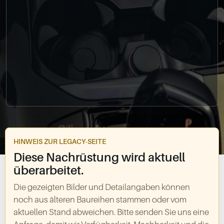
0049-861-900290
info@bimmer-manufaktur.de
HINWEIS ZUR LEGACY-SEITE
Diese Nachrüstung wird aktuell
überarbeitet.
Die gezeigten Bilder und Detailangaben können
noch aus älteren Baureihen stammen oder vom
aktuellen Stand abweichen. Bitte senden Sie uns eine