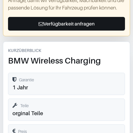
Anfrage, damit wir Verfügbarkeit, Machbarkeit und die
passende Lösung für Ihr Fahrzeug prüfen können.
Verfügbarkeit anfragen
KURZÜBERBLICK
BMW Wireless Charging
Garantie
1 Jahr
Teile
orginal Teile
Preis