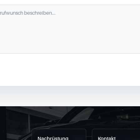
Nachrüstung
Kontakt