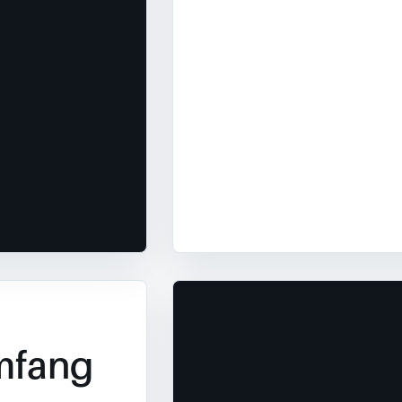
mfang