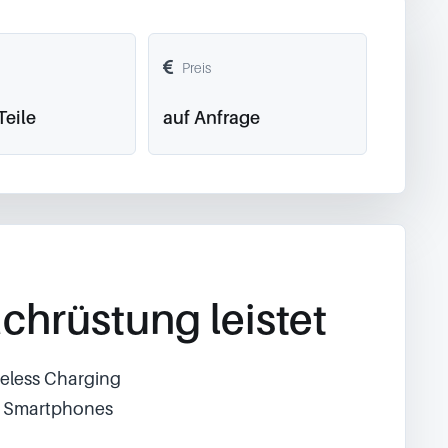
Preis
Teile
auf Anfrage
chrüstung leistet
reless Charging
s Smartphones