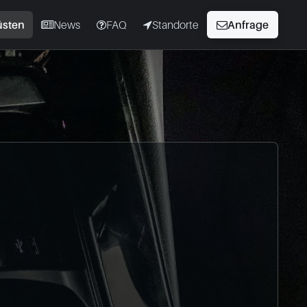
üsten
News
FAQ
Standorte
Anfrage