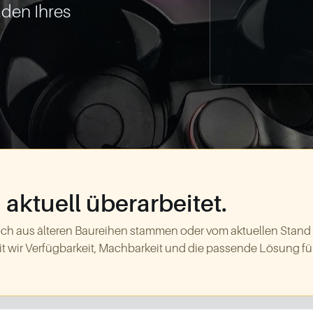
den Ihres 
aktuell überarbeitet.
ch aus älteren Baureihen stammen oder vom aktuellen Stand
t wir Verfügbarkeit, Machbarkeit und die passende Lösung für