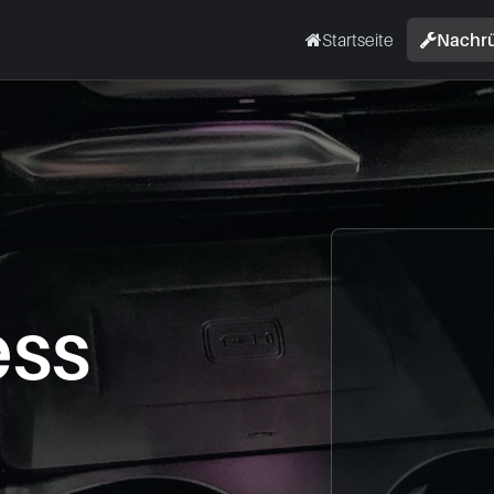
Startseite
Nachr
ess