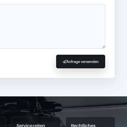
Anfrage versenden
Servicezeiten
Rechtliches