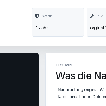
Garantie
Teile
1 Jahr
orginal 
FEATURES
Was die Na
- Nachrüstung original Wi
- Kabelloses Laden Deine