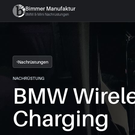
Bimmer Manufaktur
BMW & Mini Nachrüstungen
Nachrüstungen
NACHRÜSTUNG
BMW Wirel
Charging