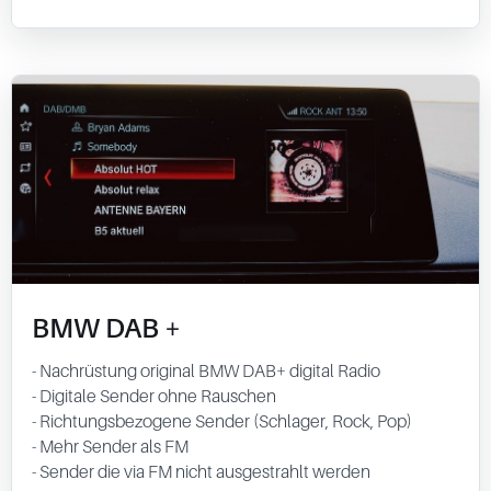
BMW DAB +
- Nachrüstung original BMW DAB+ digital Radio
- Digitale Sender ohne Rauschen
- Richtungsbezogene Sender (Schlager, Rock, Pop)
- Mehr Sender als FM
- Sender die via FM nicht ausgestrahlt werden