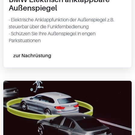
Außenspiegel
- Elektrische Anklappfunktion der Außenspiegel z.B.
steuerbar über die Funkfernbedienung
- Schützen Sie Ihre Außenspiegel in engen
Parksituationen
zur Nachrüstung