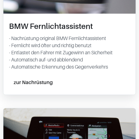
BMW Fernlichtassistent
- Nachrüstung original BMW Fernlichtassistent
- Fernlicht wird öfter und richtig benutzt
- Entlastet den Fahrer mit Zugewinn an Sicherheit
- Automatisch auf- und abblendend
- Automatische Erkennung des Gegenverkehrs
zur Nachrüstung