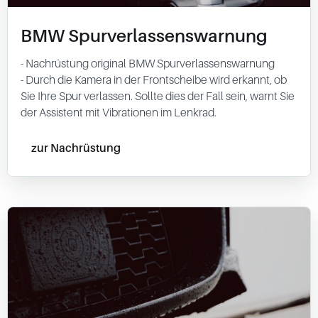
BMW Spurverlassenswarnung
- Nachrüstung original BMW Spurverlassenswarnung
- Durch die Kamera in der Frontscheibe wird erkannt, ob
Sie Ihre Spur verlassen. Sollte dies der Fall sein, warnt Sie
der Assistent mit Vibrationen im Lenkrad.
zur Nachrüstung