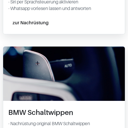
- Siri per Sprachsteuerung aktivieren
- Whatsapp vorlesen lassen und antworten
zur Nachrüstung
BMW Schaltwippen
- Nachrüstung original BMW Schaltwippen