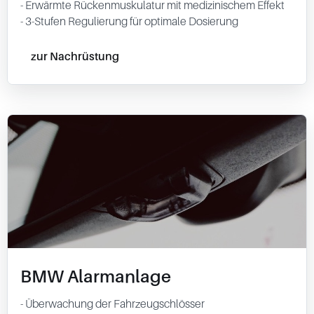
- Erwärmte Rückenmuskulatur mit medizinischem Effekt
- 3-Stufen Regulierung für optimale Dosierung
zur Nachrüstung
BMW Alarmanlage
- Überwachung der Fahrzeugschlösser