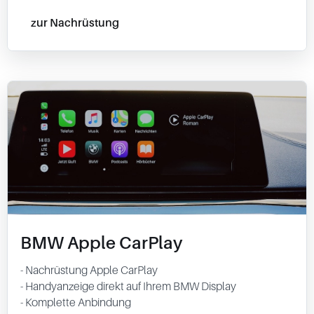
zur Nachrüstung
BMW Apple CarPlay
- Nachrüstung Apple CarPlay
- Handyanzeige direkt auf Ihrem BMW Display
- Komplette Anbindung