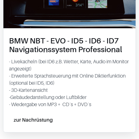
BMW NBT - EVO - ID5 - ID6 - ID7
Navigationssystem Professional
- Livekacheln (bei ID6 z.B. Wetter, Karte, Audio im Monitor
angezeigt)
- Erweiterte Sprachsteuerung mit Online Diktierfunktion
(optional bei ID5, ID6)
- 3D-Kartenansicht
-Gebäudedarstellung oder Luftbilder
- Wiedergabe von MP3 + CD´s + DVD´s
zur Nachrüstung