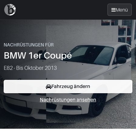
Menü
Startseite
NACHRÜSTUNGEN FÜR
Nachrüsten
BMW 1er Coupé
News
E82 · Bis Oktober 2013
FAQ
Fahrzeug ändern
Nachrüstungen ansehen
Standorte
Kontakt