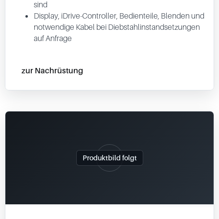
sind
Display, iDrive-Controller, Bedienteile, Blenden und
notwendige Kabel bei Diebstahlinstandsetzungen
auf Anfrage
zur Nachrüstung
Produktbild folgt