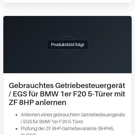
Produktbild folgt
Gebrauchtes Getriebesteuergerät
/ EGS für BMW 1er F20 5-Türer mit
ZF 8HP anlernen
Anlernen eines gebrauchten Getriebesteuergeräts
/ EGS für BMW 1er F20 5-Türer
Prüfung der ZF 8HP-Getriebevariante (8HP45,