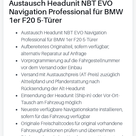
Austausch Headunit NBT EVO
Navigation Professional für BMW
1er F20 5-Türer
Austausch Headunit NBT EVO Navigation
Professional für BMW 1er F20 5-Türer
Aufbereitetes Originalteil, sofern verfügbar;
alternativ Reparatur auf Anfrage
Vorprogrammierung auf die Fahrgestellnummer
vor dem Versand oder Einbau
Versand mit Austauschpreis (AT-Preis) zuzüglich
Altteilpfand und Pfanderstattung nach
Rücksendung der Alt-Headunit
Einsendung der Headunit (Ship-in) oder Vor-Ort-
Tausch am Fahrzeug möglich
Neueste verfügbare Navigationskarte installieren,
sofern für das Fahrzeug verfügbar
Originale Freischaltcodes für original vorhandene
Fahrzeugfunktionen prüfen und übernehmen