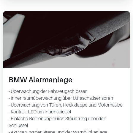
BMW Alarmanlage
- Überwachung der Fahrzeugschlösser
- Innenraumüberwachung über Ultraschallsensoren
- Überwachung von Türen, Heckklappe und Motorhaube
- Kontroll-LED am Innenspiegel
- Einfache Bedienung durch Steuerung über den
Schlüssel
- Aktivierung der Sirene und der Warnblinkanlage