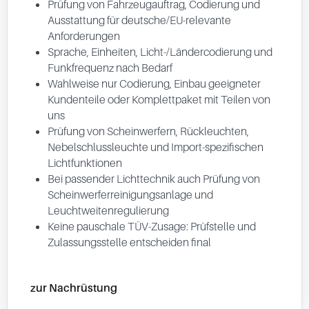
Prüfung von Fahrzeugauftrag, Codierung und
Ausstattung für deutsche/EU-relevante
Anforderungen
Sprache, Einheiten, Licht-/Ländercodierung und
Funkfrequenz nach Bedarf
Wahlweise nur Codierung, Einbau geeigneter
Kundenteile oder Komplettpaket mit Teilen von
uns
Prüfung von Scheinwerfern, Rückleuchten,
Nebelschlussleuchte und Import-spezifischen
Lichtfunktionen
Bei passender Lichttechnik auch Prüfung von
Scheinwerferreinigungsanlage und
Leuchtweitenregulierung
Keine pauschale TÜV-Zusage: Prüfstelle und
Zulassungsstelle entscheiden final
zur Nachrüstung