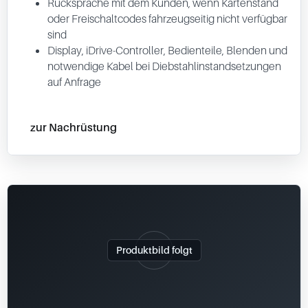
Rücksprache mit dem Kunden, wenn Kartenstand
oder Freischaltcodes fahrzeugseitig nicht verfügbar
sind
Display, iDrive-Controller, Bedienteile, Blenden und
notwendige Kabel bei Diebstahlinstandsetzungen
auf Anfrage
zur Nachrüstung
Produktbild folgt