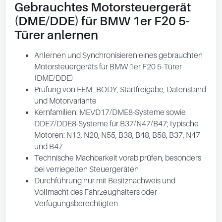
Gebrauchtes Motorsteuergerät
(DME/DDE) für BMW 1er F20 5-
Türer anlernen
Anlernen und Synchronisieren eines gebrauchten
Motorsteuergeräts für BMW 1er F20 5-Türer
(DME/DDE)
Prüfung von FEM_BODY, Startfreigabe, Datenstand
und Motorvariante
Kernfamilien: MEVD17/DME8-Systeme sowie
DDE7/DDE8-Systeme für B37/N47/B47; typische
Motoren: N13, N20, N55, B38, B48, B58, B37, N47
und B47
Technische Machbarkeit vorab prüfen, besonders
bei verriegelten Steuergeräten
Durchführung nur mit Besitznachweis und
Vollmacht des Fahrzeughalters oder
Verfügungsberechtigten