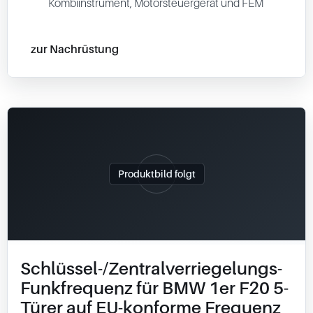
Kombiinstrument, Motorsteuergerät und FEM
zur Nachrüstung
Produktbild folgt
Schlüssel-/Zentralverriegelungs-
Funkfrequenz für BMW 1er F20 5-
Türer auf EU-konforme Frequenz