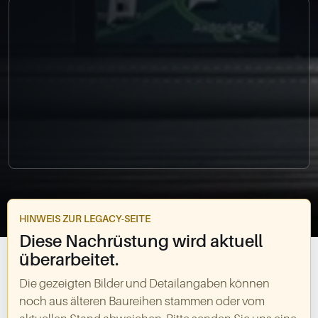
0049-861-900290
info@bimmer-manufaktur.de
HINWEIS ZUR LEGACY-SEITE
Diese Nachrüstung wird aktuell
überarbeitet.
Die gezeigten Bilder und Detailangaben können
noch aus älteren Baureihen stammen oder vom