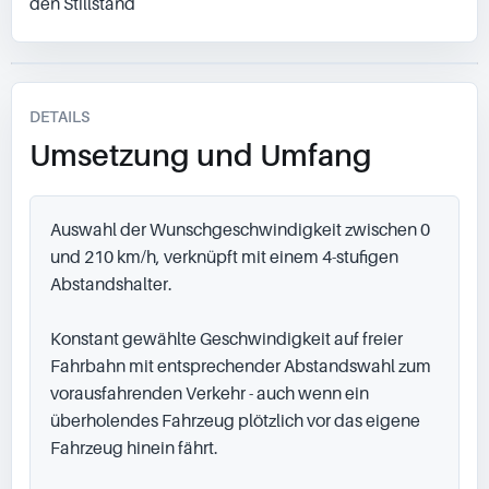
den Stillstand
DETAILS
Umsetzung und Umfang
Auswahl der Wunschgeschwindigkeit zwischen 0 
und 210 km/h, verknüpft mit einem 4-stufigen 
Abstandshalter.

Konstant gewählte Geschwindigkeit auf freier 
Fahrbahn mit entsprechender Abstandswahl zum 
vorausfahrenden Verkehr - auch wenn ein 
überholendes Fahrzeug plötzlich vor das eigene 
Fahrzeug hinein fährt.
