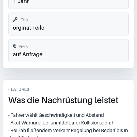
1 Jahr
Teile
orginal Teile
Preis
auf Anfrage
FEATURES
Was die Nachrüstung leistet
- Fahrer wählt Geschwindigkeit und Abstand
- Akut-Warnung bei unmittelbarer Kollisionsgefahr
- Bei zäh fließendem Verkehr Regelung bei Bedarf bis in