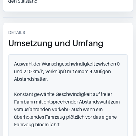
den Stillstand
DETAILS
Umsetzung und Umfang
Auswahl der Wunschgeschwindigkeit zwischen 0 
und 210 km/h, verknüpft mit einem 4-stufigen 
Abstandshalter.

Konstant gewählte Geschwindigkeit auf freier 
Fahrbahn mit entsprechender Abstandswahl zum 
vorausfahrenden Verkehr - auch wenn ein 
überholendes Fahrzeug plötzlich vor das eigene 
Fahrzeug hinein fährt.
