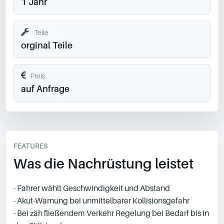
1 Jahr
Teile
orginal Teile
Preis
auf Anfrage
FEATURES
Was die Nachrüstung leistet
- Fahrer wählt Geschwindigkeit und Abstand
- Akut-Warnung bei unmittelbarer Kollisionsgefahr
- Bei zäh fließendem Verkehr Regelung bei Bedarf bis in