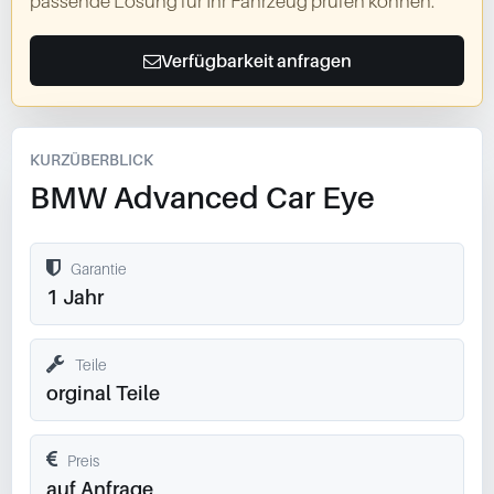
passende Lösung für Ihr Fahrzeug prüfen können.
Verfügbarkeit anfragen
KURZÜBERBLICK
BMW Advanced Car Eye
Garantie
1 Jahr
Teile
orginal Teile
Preis
auf Anfrage