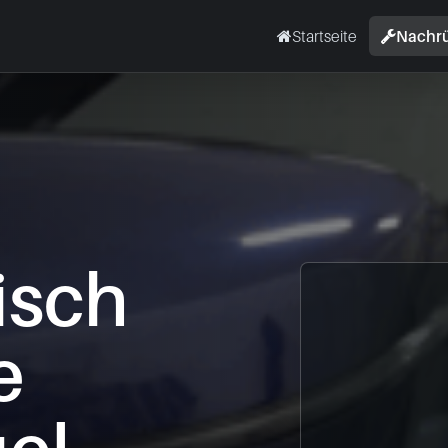
Startseite
Nachr
isch
e