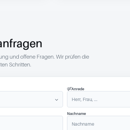
anfragen
g und offene Fragen. Wir prüfen die
en Schritten.
Anrede
Nachname