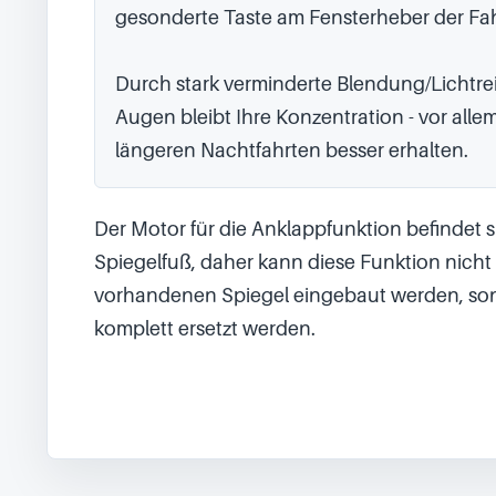
gesonderte Taste am Fensterheber der Fahr
Durch stark verminderte Blendung/Lichtrei
Augen bleibt Ihre Konzentration - vor allem
längeren Nachtfahrten besser erhalten.
Der Motor für die Anklappfunktion befindet si
Spiegelfuß, daher kann diese Funktion nicht i
vorhandenen Spiegel eingebaut werden, so
komplett ersetzt werden.
