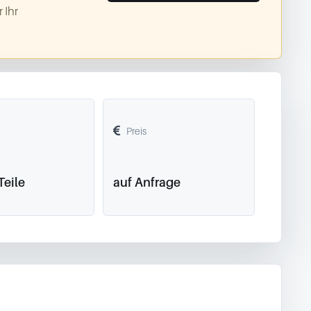
 Ihr
Preis
Teile
auf Anfrage