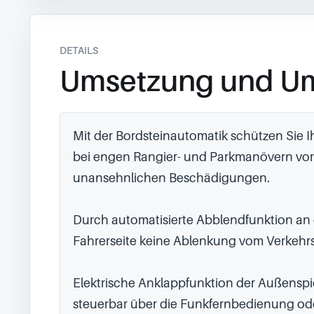
DETAILS
Umsetzung und U
Mit der Bordsteinautomatik schützen Sie Ih
bei engen Rangier- und Parkmanövern vor 
unansehnlichen Beschädigungen.

Durch automatisierte Abblendfunktion an 
Fahrerseite keine Ablenkung vom Verkehr
Elektrische Anklappfunktion der Außenspie
steuerbar über die Funkfernbedienung ode