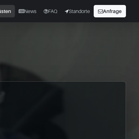
üsten
News
FAQ
Standorte
Anfrage