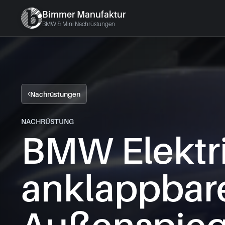
Bimmer Manufaktur
BMW & Mini Nachrüstungen
Nachrüstungen
NACHRÜSTUNG
BMW Elektr
anklappbar