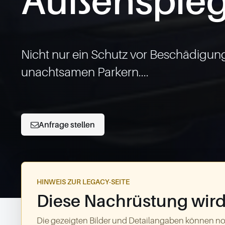
Außenspieg
Nicht nur ein Schutz vor Beschädigunge
unachtsamen Parkern....

Anfrage stellen
HINWEIS ZUR LEGACY-SEITE
Diese Nachrüstung wird 
Die gezeigten Bilder und Detailangaben können no