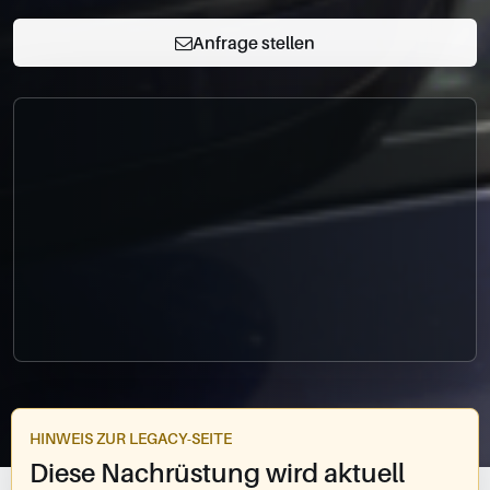
0049-861-900290
info@bimmer-manufaktur.de
Anfrage stellen
HINWEIS ZUR LEGACY-SEITE
Diese Nachrüstung wird aktuell