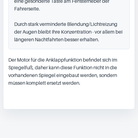
eine gesonderte Taste am Fensterheber der 
Fahrerseite.

Durch stark verminderte Blendung/Lichtreizung 
der Augen bleibt Ihre Konzentration - vor allem bei 
längeren Nachtfahrten besser erhalten.
Der Motor für die Anklappfunktion befindet sich im 
Spiegelfuß, daher kann diese Funktion nicht in die 
vorhandenen Spiegel eingebaut werden, sondern 
müssen komplett ersetzt werden.
