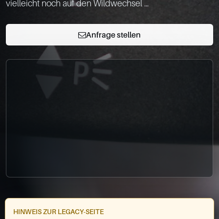
0049-861-900290
info@bimmer-manufaktur.de
Anfrage stellen
HINWEIS ZUR LEGACY-SEITE