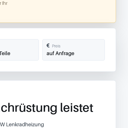
 Ihr
Preis
Teile
auf Anfrage
chrüstung leistet
BMW Lenkradheizung