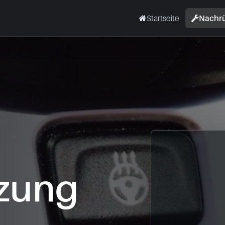
Startseite
Nachr
zung