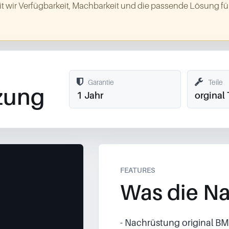
t wir Verfügbarkeit, Machbarkeit und die passende Lösung für
Garantie
Teile
zung
1 Jahr
orginal 
FEATURES
Was die Na
- Nachrüstung original 