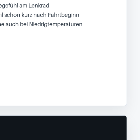
egefühl am Lenkrad
l schon kurz nach Fahrtbeginn
e auch bei Niedrigtemperaturen