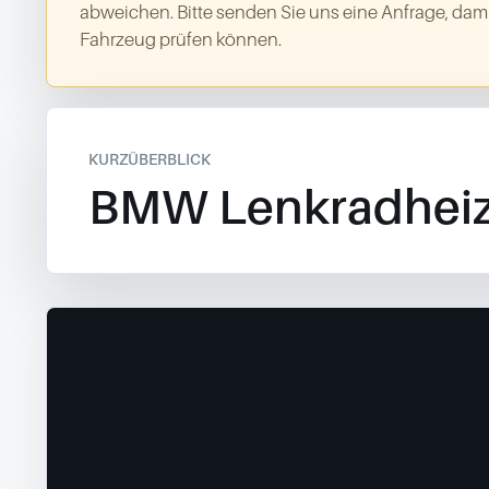
abweichen. Bitte senden Sie uns eine Anfrage, dami
Fahrzeug prüfen können.
KURZÜBERBLICK
BMW Lenkradhei