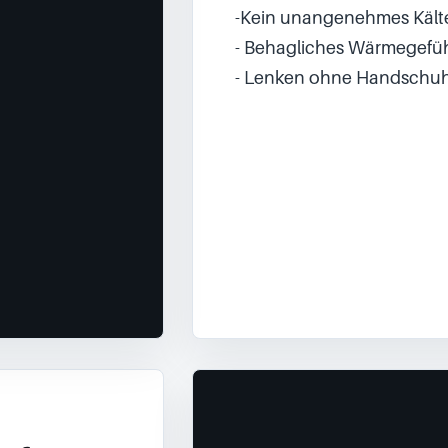
-Kein unangenehmes Kält
- Behagliches Wärmegefüh
- Lenken ohne Handschuh