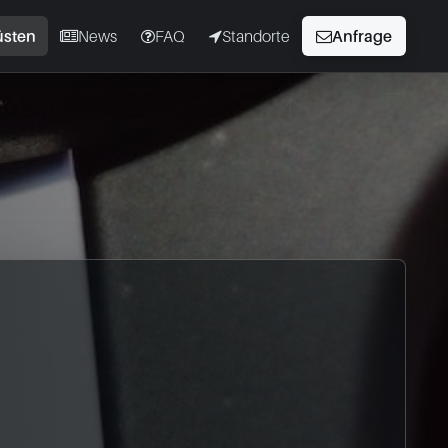
üsten
News
FAQ
Standorte
Anfrage