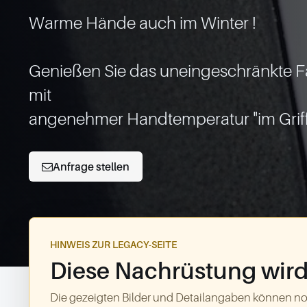
Warme Hände auch im Winter !

Genießen Sie das uneingeschränkte Fa
mit

Anfrage stellen
HINWEIS ZUR LEGACY-SEITE
Diese Nachrüstung wird 
Die gezeigten Bilder und Detailangaben können no