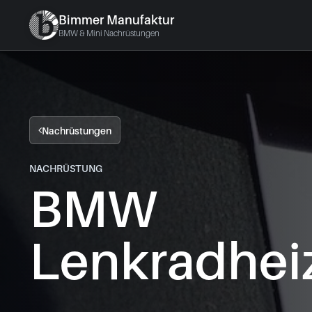
Bimmer Manufaktur
BMW & Mini Nachrüstungen
Nachrüstungen
NACHRÜSTUNG
BMW
Lenkradhei