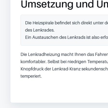
Umsetzung und U
Die Heizspirale befindet sich direkt unter 
des Lenkrades.

Ein Austauschen des Lenkrads ist also erfo
Die Lenkradheizung macht Ihnen das Fahren
komfortabler. Selbst bei niedrigen Temperatur
Knopfdruck der Lenkrad-Kranz sekundenschn
temperiert.
