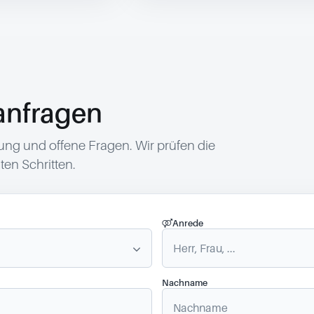
anfragen
g und offene Fragen. Wir prüfen die
en Schritten.
Anrede
Nachname