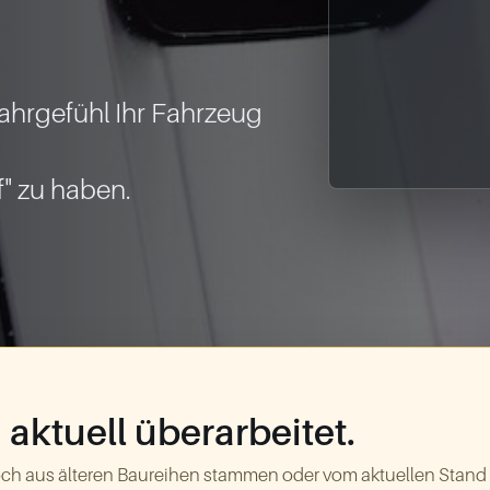
hrgefühl Ihr Fahrzeug 
aktuell überarbeitet.
ch aus älteren Baureihen stammen oder vom aktuellen Stand