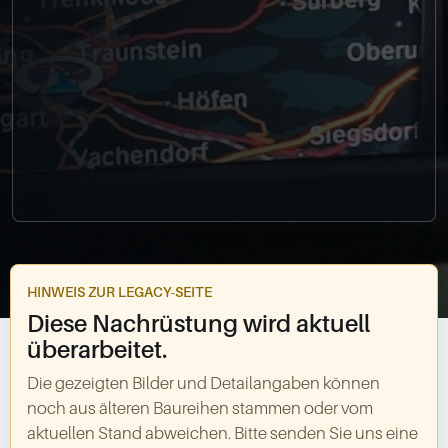
0049-861-900290
info@bimmer-manufaktur.de
HINWEIS ZUR LEGACY-SEITE
Diese Nachrüstung wird aktuell
überarbeitet.
Die gezeigten Bilder und Detailangaben können
noch aus älteren Baureihen stammen oder vom
aktuellen Stand abweichen. Bitte senden Sie uns eine