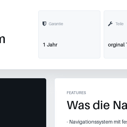
Garantie
Teile
m
1 Jahr
orginal 
FEATURES
Was die Na
- Navigationssystem mit fe