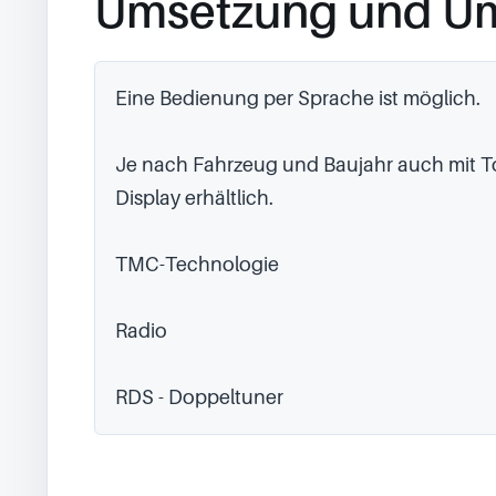
Umsetzung und U
Eine Bedienung per Sprache ist möglich.

Je nach Fahrzeug und Baujahr auch mit T
Display erhältlich.

TMC-Technologie

Radio

RDS - Doppeltuner