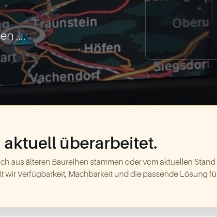
 ....
aktuell überarbeitet.
ch aus älteren Baureihen stammen oder vom aktuellen Stand
t wir Verfügbarkeit, Machbarkeit und die passende Lösung für