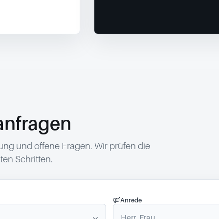
anfragen
g und offene Fragen. Wir prüfen die
en Schritten.
Anrede