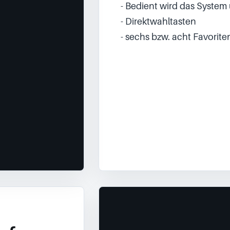
- Bedient wird das System 
- Direktwahltasten
- sechs bzw. acht Favorite