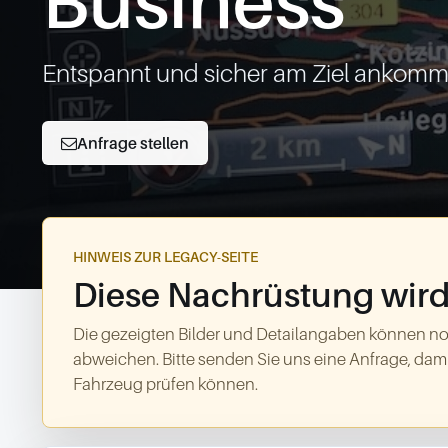
Business
Entspannt und sicher am Ziel ankommen
Anfrage stellen
HINWEIS ZUR LEGACY-SEITE
Diese Nachrüstung wird 
Die gezeigten Bilder und Detailangaben können no
abweichen. Bitte senden Sie uns eine Anfrage, dami
Fahrzeug prüfen können.