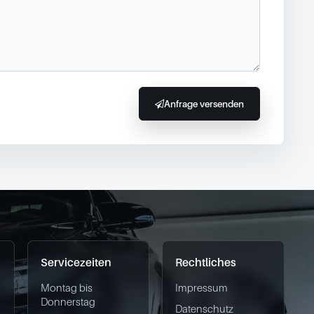
Anfrage versenden
Servicezeiten
Rechtliches
Montag bis
Impressum
Donnerstag
Datenschutz