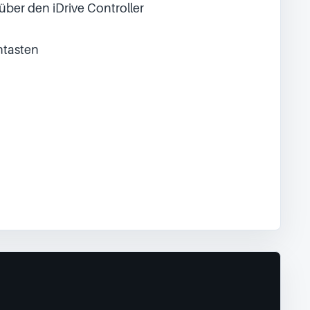
über den iDrive Controller
ntasten