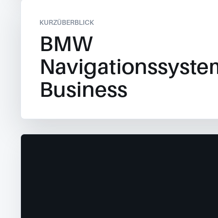
KURZÜBERBLICK
BMW
Navigationssyste
Business