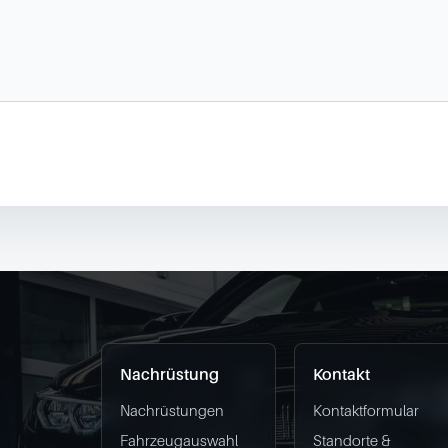
Nachrüstung
Kontakt
Nachrüstungen
Kontaktformular
Fahrzeugauswahl
Standorte &