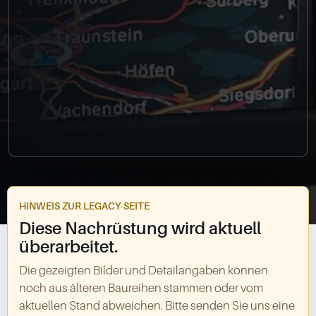
0049-861-900290
info@bimmer-manufaktur.de
HINWEIS ZUR LEGACY-SEITE
Diese Nachrüstung wird aktuell
überarbeitet.
Die gezeigten Bilder und Detailangaben können
noch aus älteren Baureihen stammen oder vom
aktuellen Stand abweichen. Bitte senden Sie uns eine