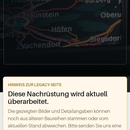
0049-861-900290
info@bimmer-manufaktur.de
HINWEIS ZUR LEGACY-SEITE
Diese Nachrüstung wird aktuell
überarbeitet.
Die gezeigten Bilder und Detailangaben können
noch aus älteren Baureihen stammen oder vom
aktuellen Stand abweichen. Bitte senden Sie uns eine