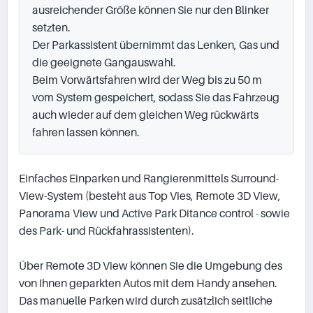
ausreichender Größe können Sie nur den Blinker 
setzten.

Der Parkassistent übernimmt das Lenken, Gas und 
die geeignete Gangauswahl.

Beim Vorwärtsfahren wird der Weg bis zu 50 m 
vom System gespeichert, sodass Sie das Fahrzeug 
auch wieder auf dem gleichen Weg rückwärts 
fahren lassen können.
Einfaches Einparken und Rangierenmittels Surround-
View-System (besteht aus Top Vies, Remote 3D View, 
Panorama View und Active Park Ditance control - sowie 
des Park- und Rückfahrassistenten).

Über Remote 3D View können Sie die Umgebung des 
von Ihnen geparkten Autos mit dem Handy ansehen.

Das manuelle Parken wird durch zusätzlich seitliche 