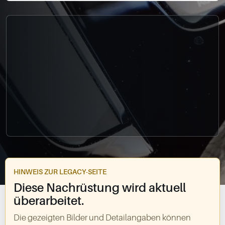
0049-861-900290
info@bimmer-manufaktur.de
HINWEIS ZUR LEGACY-SEITE
Diese Nachrüstung wird aktuell
überarbeitet.
Die gezeigten Bilder und Detailangaben können