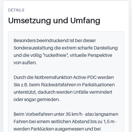
DETAILS
Umsetzung und Umfang
Besonders beeindruckend ist bei dieser 
Sonderausstattung die extrem scharfe Darstellung 
und die völlig "ruckelfreie", virtuelle Perspektive 
von außen.

Durch die Notbremsfunktion Active-PDC werden 
Sie z.B. beim Rückwärtsfahren in Parksituationen 
unterstützt, dadurch werden Unfälle vermindert 
oder sogar gemieden.

Beim Vorbeifahren unter 35 km/h - also langsamen 
Fahren bei einem seitlichen Abstand bis zu 1,5 m - 
werden Parklücken ausgemessen und bei 